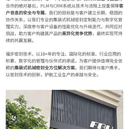
合作的绝对基石，PLM与CRM系统从技术与流程上双重保障
客
户信息的安全与专属
。我们的目标是与客户建立长期、稳固的
协作关系，以我们专业的集装式机械密封定制能力与数字化管
理实力，深度参与客户设备的性能优化与升级迭代，共同应对
挑战，助力客户构建其产品的
差异化竞争优势
，最终实现可持
续的共赢发展。
福步密封技术，以18+年的专注、国际化的标准、行业应用的
积累、数字化的管理与伙伴式的承诺，为客户提供值得完全信
赖的
集装式机械密封全方位解决方案
。我们期待与客户携手，
以密封技术的创新，护航工业生产的卓越与安全。