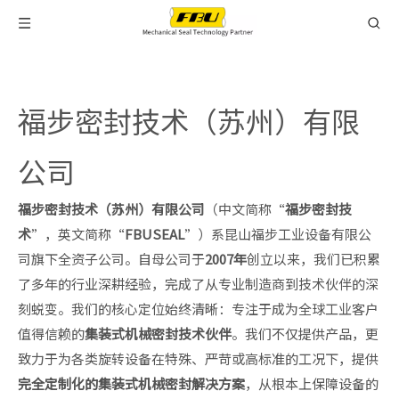
福步密封技术（苏州）有限
公司
福步密封技术（苏州）有限公司
（中文简称“
福步密封技
术
”，英文简称“
FBUSEAL
”）系昆山福步工业设备有限公
司旗下全资子公司。自母公司于
2007年
创立以来，我们已积累
了多年的行业深耕经验，完成了从专业制造商到技术伙伴的深
刻蜕变。我们的核心定位始终清晰：专注于成为全球工业客户
值得信赖的
集装式机械密封技术伙伴
。我们不仅提供产品，更
致力于为各类旋转设备在特殊、严苛或高标准的工况下，提供
完全定制化的集装式机械密封解决方案
，从根本上保障设备的