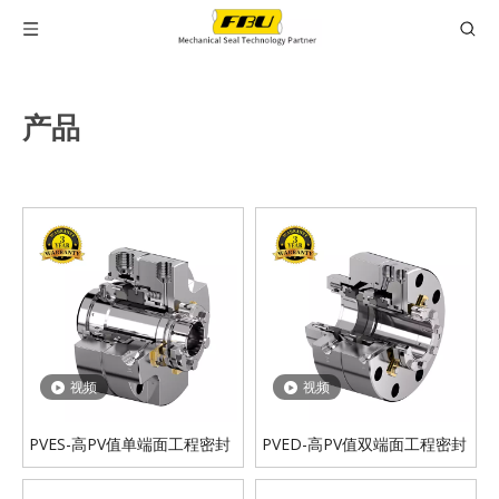
产品
视频
视频
PVES-高PV值单端面工程密封
PVED-高PV值双端面工程密封