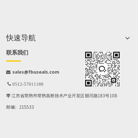
快速导航
联系我们
@fbuseals.com
sales

 0512-57011188
江苏省常熟市常熟高新技术产业开发区银河路183号10B

邮编：215533