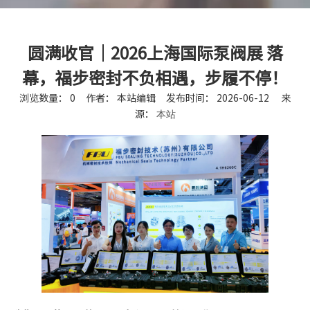
圆满收官｜2026上海国际泵阀展 落
幕，福步密封不负相遇，步履不停！
浏览数量：
0
作者： 本站编辑 发布时间： 2026-06-12 来
源：
本站
["facebook","twitter","line","wechat","linkedin","pinterest"