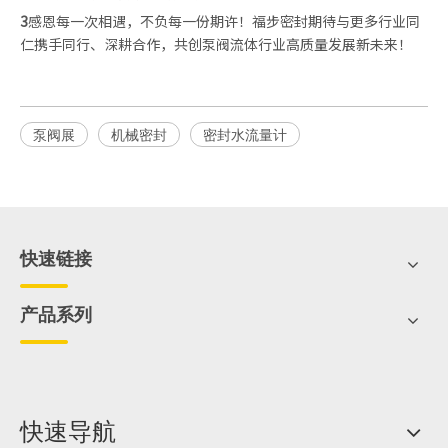
3
感恩每一次相遇，不负每一份期许！福步密封期待与更多行业同
仁携手同行、深耕合作，共创泵阀流体行业高质量发展新未来！
泵阀展
机械密封
密封水流量计
快速链接
产品系列
快速导航