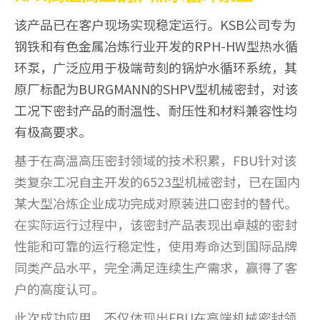
该产品已在客户现场实现稳定运行。KSB公司专为
钢铁和有色金属冶炼行业开发的RPH-HW型热水循
环泵，广泛应用于极端苛刻的锅炉水循环系统，其
原厂标配为BURGMANN的SHPV型机械密封，对该
工况下密封产品的耐温性、耐压性和材料兼容性均
有极高要求。
基于在高温高压密封领域的技术积累，FBU针对该
类复杂工况自主开发的6523型机械密封，已在国内
某大型冶炼企业成功完成对原装进口密封的替代。
在实际运行过程中，该密封产品表现出卓越的密封
性能和可靠的运行稳定性，使用寿命达到国际品牌
同类产品水平，完全满足连续生产需求，赢得了客
户的高度认可。
此次成功应用，不仅体现出FBU在高端机械密封领