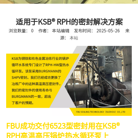
适用于KSB® RPH的密封解决方案
浏览数量：
0
作者： 本站编辑 发布时间： 2025-05-26 来
源：
本站
["facebook","twitter","line","wechat","linkedin","pinterest"
FBU成功交付6523型密封用在KSB®
RPH高温高压锅炉热水循环泵上