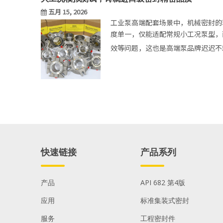
五月 15, 2026
工业泵高端配套场景中，机械密封的
度单一，仅能适配常规小工况泵型，
效等问题，这也是高端泵品牌迟迟
fbuseal
快速链接
产品系列
产品
API 682 第4版
应用
标准集装式密封
服务
工程密封件