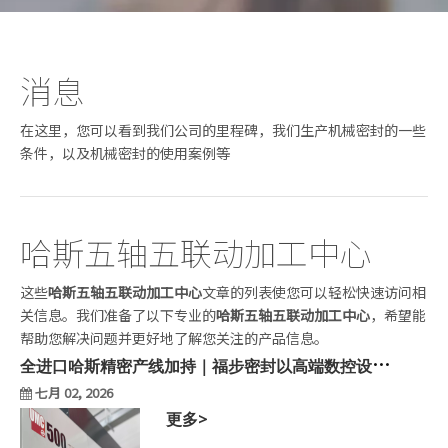
消息
在这里，您可以看到我们公司的里程碑，我们生产机械密封的一些
条件，以及机械密封的使用案例等
哈斯五轴五联动加工中心
这些
哈斯五轴五联动加工中心
文章的列表使您可以轻松快速访问相
关信息。我们准备了以下专业的
哈斯五轴五联动加工中心
，希望能
帮助您解决问题并更好地了解您关注的产品信息。
全
进口哈斯精密产线加持｜福步密封以高端数控设备打造进口级精密机械密封
七月 02, 2026
更多>