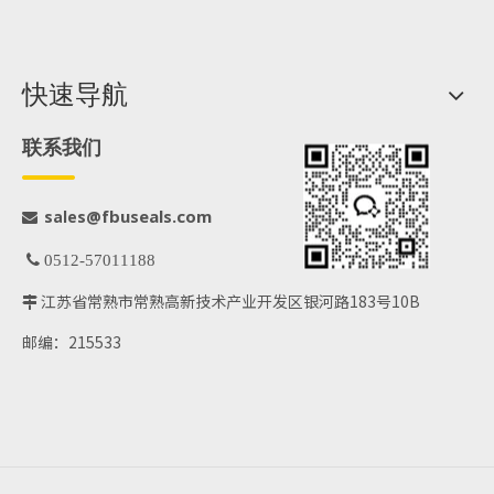
快速导航
联系我们
@fbuseals.com
sales

 0512-57011188
江苏省常熟市常熟高新技术产业开发区银河路183号10B

邮编：215533