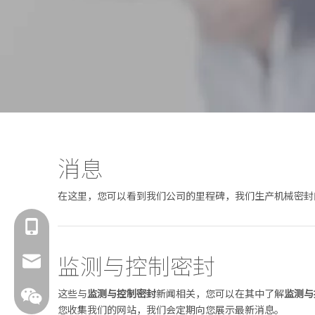
消息
在这里，您可以看到我们公司的里程碑，我们生产机械密封
18601429519
监测与控制密封
sales@fbuseals.com
这些与
监测与控制密封
新闻相关，您可以在其中了解
监测与
您收集我们的网站，我们会定期向您展示最新消息。