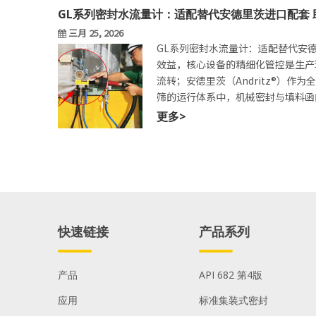
GL系列密封水流量计：适配替代安德里茨进口配套
三月 25, 2026
GL系列密封水流量计：适配替代安
效益，核心设备的精细化管控是生产
流转；安德里茨（Andritz®
筛的运行体系中，机械密封与填料函
fbuseal
更多>
快速链接
产品系列
产品
API 682 第4版
应用
标准集装式密封