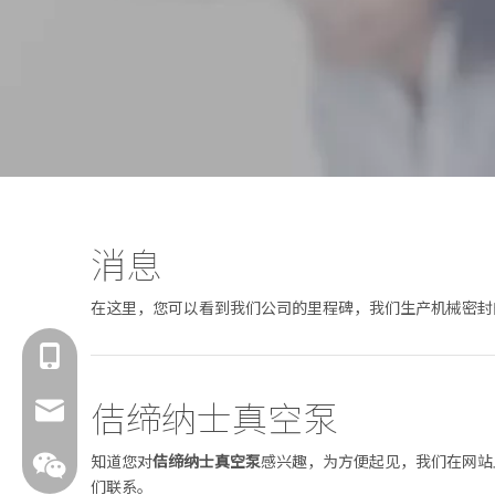
消息
在这里，您可以看到我们公司的里程碑，我们生产机械密封
18601429519
佶缔纳士真空泵
sales@fbuseals.com
知道您对
佶缔纳士真空泵
感兴趣，为方便起见，我们在网站
们联系。