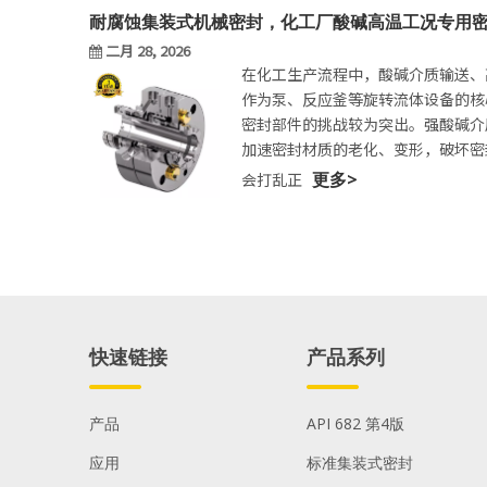
耐腐蚀集装式机械密封，化工厂酸碱高温工况专用
二月 28, 2026
在化工生产流程中，酸碱介质输送、
作为泵、反应釜等旋转流体设备的核
密封部件的挑战较为突出。强酸碱介
加速密封材质的老化、变形，破坏密
fbuseal
更多>
会打乱正
快速链接
产品系列
产品
API 682 第4版
应用
标准集装式密封