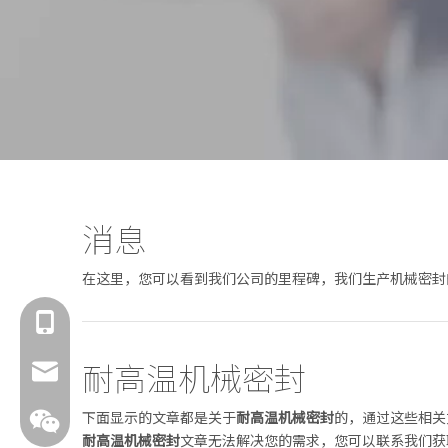
消息
在这里，您可以看到我们公司的里程碑，我们生产机械密封
18601429519
耐高温机械密封
sales@fbuseals.com
下面显示的文章都是关于
耐高温机械密封
的，通过这些相关
耐高温机械密封
文章无法解决您的需求，您可以联系我们获