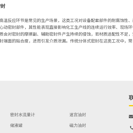
密封
高温反应环节是常见的生产场景，这类工况对设备配套部件的耐腐蚀性、
心动密封部件，其性能表现直接影响化工生产线的连续运行效率、现场环
质会对密封的摩擦副、辅助密封件产生持续的侵蚀，若材质适配性不足，
封端面的贴合度，进而引发介质泄漏。传统分体式密封在这类工况中，常
密封水流量计
迷宫油封

储液罐
磁力油封
