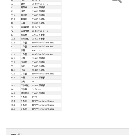
22
静环
Carbon/SSIC/TC
32
副压盖
316SS 不锈钢
19
推环
316SS 不锈钢
33.4
导流环
316SS 不锈钢
23.2
泵效环
316SS 不锈钢
12
压盖
316SS 不锈钢
41
二级静环
SSIC/TC
42
二级动环
Carbon/SSIC/TC
13
定位环
316SS 不锈钢
27.1
紧定螺钉
304SS 不锈钢
30.1
O 型圈
EPR/Viton/Aflas/Kalrez
30.2
O 型圈
EPR/Viton/Aflas/Kalrez
20
弹簧
Hast.C276
40.3
O 型圈
EPR/Viton/Aflas/Kalrez
17.2
卡簧
304SS 不锈钢
33.2
传动环
316SS 不锈钢
38
挡圈
316SS 不锈钢
17.4
卡簧
304SS 不锈钢
40.5
O 型圈
EPR/Viton/Aflas/Kalrez
17.3
卡簧
304SS 不锈钢
51
垫片
AF1
27.2
定位螺钉
304SS 不锈钢
14
定位块
Cu/Brass
44.1
限位轴套
316SS 不锈钢
30.6
O 型圈
PTFE
40.1
O 型圈
EPR/Viton/Aflas/Kalrez
40.2
O 型圈
EPR/Viton/Aflas/Kalrez
30.3
O 型圈
EPR/Viton/Aflas/Kalrez