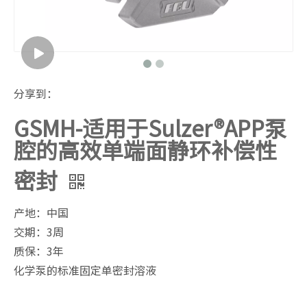
分享到：
GSMH-适用于Sulzer®APP泵
腔的高效单端面静环补偿性
密封
产地：中国
交期：3周
质保：3年
化学泵的标准固定单密封溶液