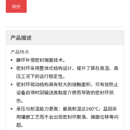
询价
产品描述
产品特点
静环补偿密封端面技术。
密封环采用整体式结构设计，提升了其在高温、高
压工况下的运行稳定性。
密封环驱动结构具有较大的接触面积，可有效防止
设备启停时因输送高黏度介质而导致的密封环损
伤。
承压与耐温能力更高：最高耐温达160℃，且因采
用镶嵌工艺而不会出现密封环脱落、端面位移等问
题。