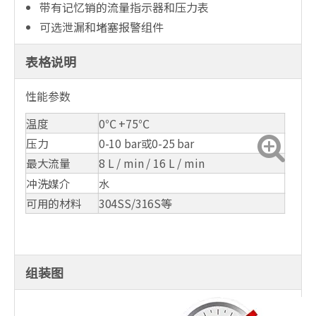
带有记忆销的流量指示器和压力表
可选泄漏和堵塞报警组件
表格说明
性能参数
温度
0℃ +75℃
压力
0-10 bar或0-25 bar
最大流量
8 L / min / 16 L / min
冲洗媒介
水
可用的材料
304SS/316S等
组装图