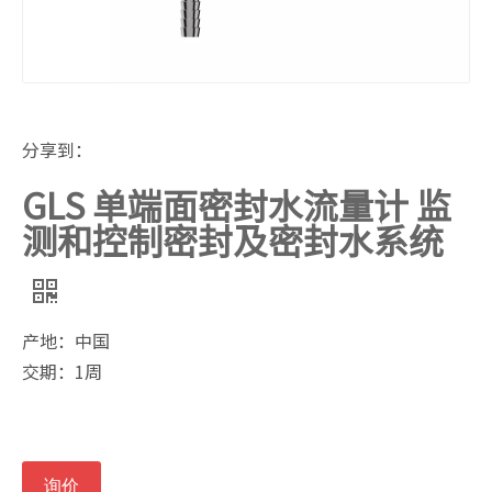
分享到：
GLS 单端面密封水流量计 监
测和控制密封及密封水系统
产地：中国
交期：1周
询价