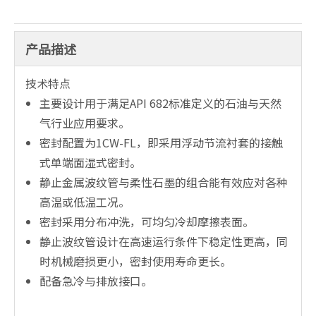
产品描述
技术特点
主要设计用于满足API 682标准定义的石油与天然
气行业应用要求。
密封配置为1CW-FL，即采用浮动节流衬套的接触
式单端面湿式密封。
静止金属波纹管与柔性石墨的组合能有效应对各种
高温或低温工况。
密封采用分布冲洗，可均匀冷却摩擦表面。
静止波纹管设计在高速运行条件下稳定性更高，同
时机械磨损更小，密封使用寿命更长。
配备急冷与排放接口。