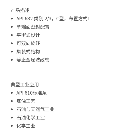
产品描述
API 682 类别 2/3，C型，布置方式1
单端面密封配置
平衡式设计
可双向旋转
集装式结构
静止金属波纹管
典型工业应用
API 610标准泵
炼油工艺
石油与天然气工业
石油化学工业
化学工业