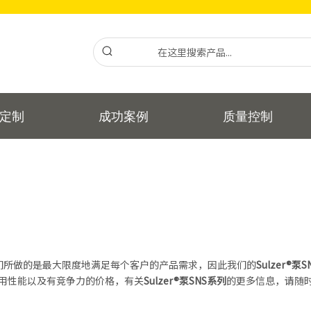
定制
成功案例
质量控制
们所做的是最大限度地满足每个客户的产品需求，因此我们的
Sulzer®泵
用性能以及有竞争力的价格，有关
Sulzer®泵SNS系列
的更多信息，请随