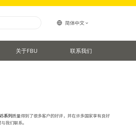
简体中文
关于FBU
联系我们
SNS系列
质量得到了很多客户的好评，并在许多国家享有良好
时与我们联系。