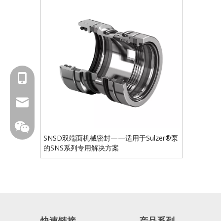
18601429519
sales@fbuseals.com
SNSD双端面机械密封——适用于Sulzer®泵
的SNS系列专用解决方案
fbuseal
快速链接
产品系列