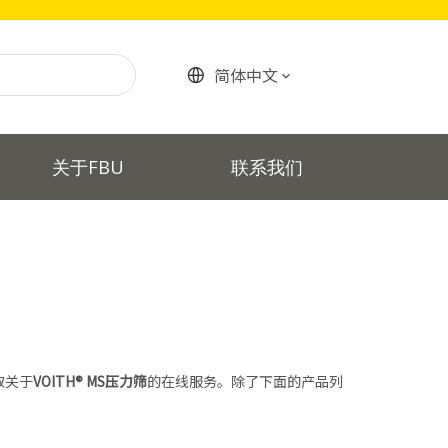
简体中文
关于FBU
联系我们
取关于
VOITH® MS压力筛
的在线服务。除了下面的产品列