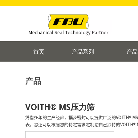
首页
产品系列
产品
产品
VOITH® MS压力筛
凭借多年的生产经验，
福步密封
可以提供广泛的
VOITH® 
表，您还可以根据您的特定需求定制您自己独特的
VOITH®