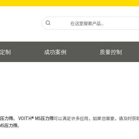
定制
成功案例
质量控制
MS压力筛
。
VOITH® MS压力筛
可以满足许多应用，如果您需要，请及时获
 MS压力筛
。