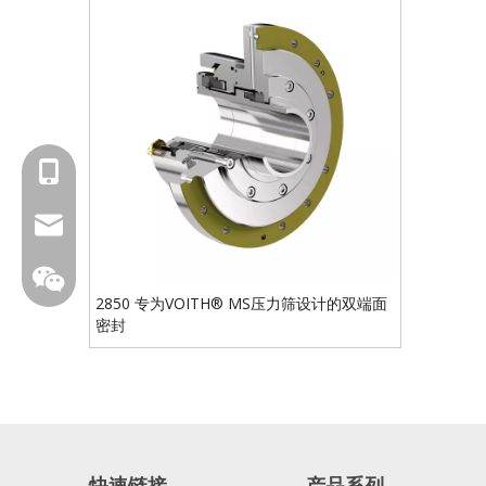
18601429519
sales@fbuseals.com
2850 专为VOITH® MS压力筛设计的双端面
密封
fbuseal
快速链接
产品系列