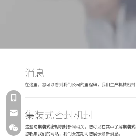
消息
在这里，您可以看到我们公司的里程碑，我们生产机械密封
18601429519
集装式密封机封
sales@fbuseals.com
这些与
集装式密封机封
新闻相关，您可以在其中了解
集装式
您收集我们的网站，我们会定期向您展示最新消息。