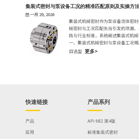
集装式密封与泵设备工况的精准匹配原则及实操方
一月 29, 2026
集装式机械密封作为泵设备流体密封
械密封与工况匹配失当引发的泄漏、
践与行业标准，系统阐述集装式机械
一、集装式机械密封与泵设备工况精
fbuseal
更多>
目选型
快速链接
产品系列
产品
API 682 第4版
应用
标准集装式密封