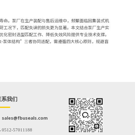
寿命。泵厂在生产装配与售后运维中，频繁面临因集装式机
苛工况下，匹配失误的损失更为显著。本文结合泵厂生产实
优化密封选型匹配工作、降低失效风险提供专业技术支撑。
数-泵体结构”三者协同适配，需遵循四大核心原则，规避盲
联系我们
@fbuseals.com
sales
 0512-57011188