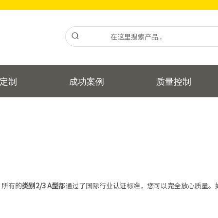
定制
成功案例
质量控制
，所有的
类别2/3 A型
都通过了国际行业认证标准，您可以完全放心质量。