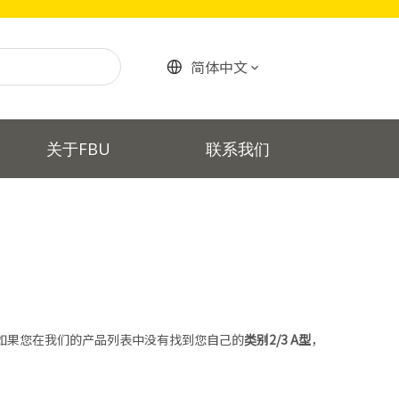
简体中文
关于FBU
联系我们
如果您在我们的产品列表中没有找到您自己的
类别2/3 A型
，