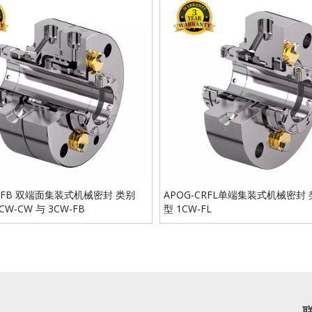
CRFB 双端面集装式机械密封 类别
APOG-CRFL单端集装式机械密封 类
2CW-CW 与 3CW-FB
型 1CW-FL