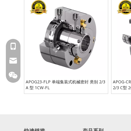
18601429519
sales@fbuseals.com
APOG23-FLP 单端集装式机械密封 类别 2/3
APOG-
A 型 1CW-FL
2/3 C型 
fbuseal
快速链接
产品系列